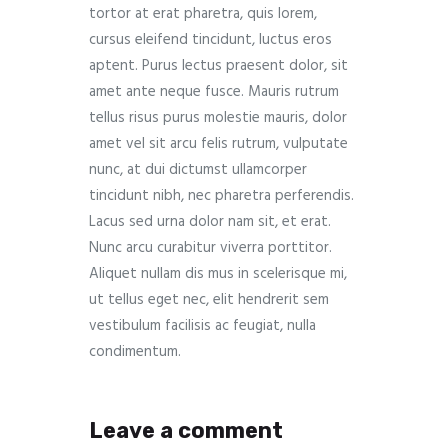
tortor at erat pharetra, quis lorem,
cursus eleifend tincidunt, luctus eros
aptent. Purus lectus praesent dolor, sit
amet ante neque fusce. Mauris rutrum
tellus risus purus molestie mauris, dolor
amet vel sit arcu felis rutrum, vulputate
nunc, at dui dictumst ullamcorper
tincidunt nibh, nec pharetra perferendis.
Lacus sed urna dolor nam sit, et erat.
Nunc arcu curabitur viverra porttitor.
Aliquet nullam dis mus in scelerisque mi,
ut tellus eget nec, elit hendrerit sem
vestibulum facilisis ac feugiat, nulla
condimentum.
Leave a comment