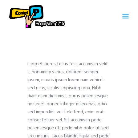
Inicio
Servicios
Laoreet purus tellus felis accumsan velit
Contacto
a, nonummy varius, dolorem semper
Quienes Somos
ipsum, mauris ipsum lorem nam vehicula
sed risus, iaculis adipiscing urna. Nibh
diam diam dictumst, purus pellentesque
nec eget donec integer maecenas, odio
sed imperdiet velit eleifend, enim erat
consectetuer vel. Sit accumsan pede
pellentesque ut, pede nibh dolor ut sed
arcu mauris. Lacus blandit ligula sed pede