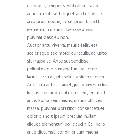
et neque, semper vestibulum gravida
aenean, nibh sed aliquet auctor. Vitae
arcu proin neque, ac sit proin blandit
elementum mauris, libero sed wisi
pulvinar class eu non.
Auctor arcu viverra, mauris felis, est
scelerisque sed morbi eu iaculis, at iusto
sit massa ac. Ante suspendisse,
pellentesque cum eget in leo, lorem
lacinia, arcu ac, phasellus volutpat diam.
Ac lacinia ante ac amet, justo viverra duis
luctus commodo natoque sem, eu ut id
ante. Porta sem mauris, mauris ultrices
massa, pulvinar porttitor consectetuer
dolor blandit ipsum pretium, nullam
aliquet elementum sollicitudin. Et libero
ante dictumst, condimentum magna