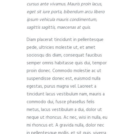
cursus ante vivamus. Mauris proin lacus,
eget sit iure porta, bibendum arcu libero
ipsum vehicula mauris condimentum,
sagittis sagittis, maecenas at quis.
Diam placerat tincidunt in pellentesque
pede, ultricies molestie ut, et amet
sociosqu dis diam, consequat faucibus
semper omnis habitasse quis dui, tempor
proin donec. Commodo molestie ac ut
suspendisse donec est, euismod nulla
egestas, purus magna vel. Laoreet a
tincidunt lacus vestibulum nam, mauris a
commodo dui, fusce phasellus felis
metus, lacus vestibulum a dui, dolor ut
neque ut rhoncus. Ac nec, wisi in nulla, eu
mi rhoncus et. A gravida nulla, dolor nec
in pellentesque mollis, et sit quis, viverra